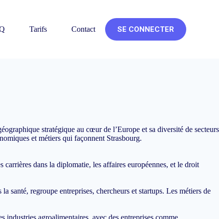
Q
Tarifs
Contact
SE CONNECTER
éographique stratégique au cœur de l’Europe et sa diversité de secteurs
conomiques et métiers qui façonnent Strasbourg.
arrières dans la diplomatie, les affaires européennes, et le droit
a santé, regroupe entreprises, chercheurs et startups. Les métiers de
Les industries agroalimentaires, avec des entreprises comme