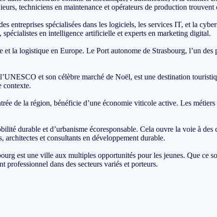
eurs, techniciens en maintenance et opérateurs de production trouvent 
entreprises spécialisées dans les logiciels, les services IT, et la cyb
pécialistes en intelligence artificielle et experts en marketing digital.
e et la logistique en Europe. Le Port autonome de Strasbourg, l’un des 
.
l’UNESCO et son célèbre marché de Noël, est une destination touristique 
e contexte.
ntrée de la région, bénéficie d’une économie viticole active. Les métiers
ilité durable et d’urbanisme écoresponsable. Cela ouvre la voie à des ca
, architectes et consultants en développement durable.
rg est une ville aux multiples opportunités pour les jeunes. Que ce soit 
t professionnel dans des secteurs variés et porteurs.