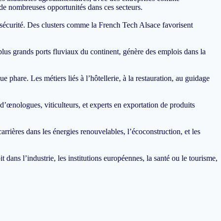
de nombreuses opportunités dans ces secteurs.
ersécurité. Des clusters comme la French Tech Alsace favorisent
plus grands ports fluviaux du continent, génère des emplois dans la
phare. Les métiers liés à l’hôtellerie, à la restauration, au guidage
 d’œnologues, viticulteurs, et experts en exportation de produits
rrières dans les énergies renouvelables, l’écoconstruction, et les
dans l’industrie, les institutions européennes, la santé ou le tourisme,