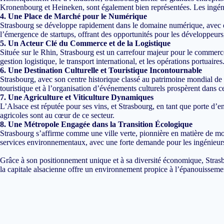
Kronenbourg et Heineken, sont également bien représentées. Les ingéni
4. Une Place de Marché pour le Numérique
Strasbourg se développe rapidement dans le domaine numérique, avec des 
l’émergence de startups, offrant des opportunités pour les développeurs, s
5. Un Acteur Clé du Commerce et de la Logistique
Située sur le Rhin, Strasbourg est un carrefour majeur pour le commerc
gestion logistique, le transport international, et les opérations portuaires
6. Une Destination Culturelle et Touristique Incontournable
Strasbourg, avec son centre historique classé au patrimoine mondial de 
touristique et à l’organisation d’événements culturels prospèrent dans c
7. Une Agriculture et Viticulture Dynamiques
L’Alsace est réputée pour ses vins, et Strasbourg, en tant que porte d’e
agricoles sont au cœur de ce secteur.
8. Une Métropole Engagée dans la Transition Écologique
Strasbourg s’affirme comme une ville verte, pionnière en matière de mob
services environnementaux, avec une forte demande pour les ingénieurs
Grâce à son positionnement unique et à sa diversité économique, Strasbou
la capitale alsacienne offre un environnement propice à l’épanouissemen