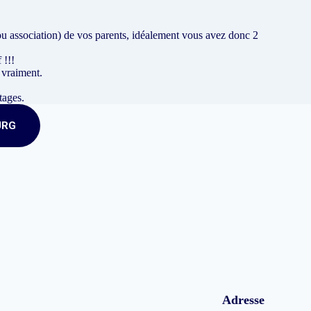
(ou association) de vos parents, idéalement vous avez donc 2
 !!!
 vraiment.
tages.
URG
Adresse