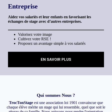
Entreprise
Aidez vos salariés et leur enfants en favorisant les
échanges de stage
avec d’autres entreprises.
Valorisez votre image
Cultivez votre RSE !
Proposez un avantage simple à vos salariés
EN SAVOIR PLUS
Qui sommes Nous ?
TrocTonStage
est une association loi 1901 convaincue que
chaque élève mérite un stage qui lui ressemble, quel que soit le
réseau de sa famille. Nous agissons pour rendre l'orientation