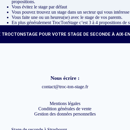
propositions.
Vous évitez le stage par défaut
Vous pouvez trouvez un stage dans un secteur qui vous intéresse
Vous faite une ou un heureu(se) avec le stage de vos parents.
En plus généralement TrocTonStage c’est 3 à 4 propositions de s
 TROCTONSTAGE POUR VOTRE STAGE DE SECONDE À AIX-E
Nous écrire :
contact@troc-ton-stage.fr
Mentions légales
Condition générales de vente
Gestion des données personnelles
Stage de seconde à Strasbourg