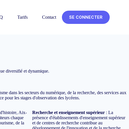
Q
Tarifs
Contact
SE CONNECTER
ue diversifié et dynamique.
sme dans les secteurs du numérique, de la recherche, des services aux
ce pour les stages d'observation des lycéens.
 d'histoire, Aix-
Recherche et enseignement supérieur
: La
iteurs chaque
présence d'établissements d'enseignement supérieur
ourisme, de la
et de centres de recherche contribue au
.
développement de l'innovation et de la recherche