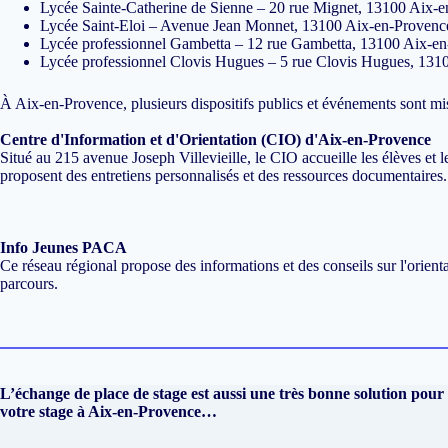
Lycée Sainte-Catherine de Sienne – 20 rue Mignet, 13100 Aix-
Lycée Saint-Eloi – Avenue Jean Monnet, 13100 Aix-en-Provenc
Lycée professionnel Gambetta – 12 rue Gambetta, 13100 Aix-e
Lycée professionnel Clovis Hugues – 5 rue Clovis Hugues, 131
​À Aix-en-Provence, plusieurs dispositifs publics et événements sont mi
Centre d'Information et d'Orientation (CIO) d'Aix-en-Provence
Situé au 215 avenue Joseph Villevieille, le CIO accueille les élèves et 
proposent des entretiens personnalisés et des ressources documentaires.
Info Jeunes PACA
Ce réseau régional propose des informations et des conseils sur l'orienta
parcours.
L’échange de place de stage est aussi une très bonne solution pour
votre stage à Aix-en-Provence…