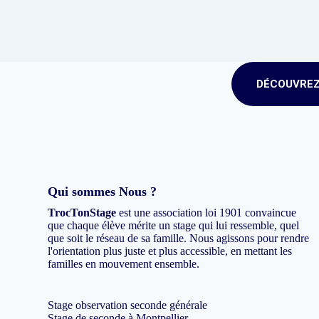
DÉCOUVREZ
Qui sommes Nous ?
TrocTonStage
est une association loi 1901 convaincue
que chaque élève mérite un stage qui lui ressemble, quel
que soit le réseau de sa famille. Nous agissons pour rendre
l'orientation plus juste et plus accessible, en mettant les
familles en mouvement ensemble.
Stage observation seconde générale
Stage de seconde à Montpellier