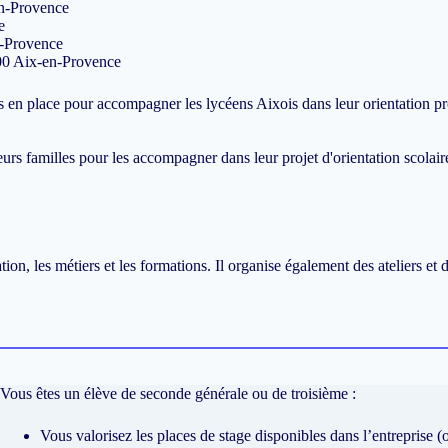
en-Provence
e
n-Provence
00 Aix-en-Provence
s en place pour accompagner les lycéens Aixois dans leur orientation pr
leurs familles pour les accompagner dans leur projet d'orientation scola
tion, les métiers et les formations. Il organise également des ateliers et
Vous êtes un élève de seconde générale ou de troisième :
Vous valorisez les places de stage disponibles dans l’entreprise 