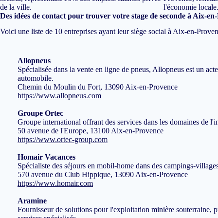
de la ville.
l'économie locale
Des idées de contact pour trouver votre stage de seconde à Aix-e
Voici une liste de 10 entreprises ayant leur siège social à Aix-en-Prov
Allopneus
Spécialisée dans la vente en ligne de pneus, Allopneus est un a
automobile.
Chemin du Moulin du Fort, 13090 Aix-en-Provence
https://www.allopneus.com
Groupe Ortec
Groupe international offrant des services dans les domaines de l'in
50 avenue de l'Europe, 13100 Aix-en-Provence
https://www.ortec-group.com
Homair Vacances
Spécialiste des séjours en mobil-home dans des campings-village
570 avenue du Club Hippique, 13090 Aix-en-Provence
https://www.homair.com
Aramine
Fournisseur de solutions pour l'exploitation minière souterraine,