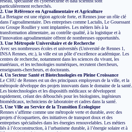
réseau, spécialiste en cybersécurité et data scientist sont
particulièrement recherchés.
2. Une Référence en Agroalimentaire et Agriculture
La Bretagne est une région agricole forte, et Rennes joue un rôle clé
dans l’agroalimentaire. Des entreprises comme Lactalis, Le Gouessant
ou Groupe Roullier y sont implantées. Les métiers liés à la
transformation alimentaire, au contrôle qualité, à la logistique et à
l’innovation agroalimentaire offrent de nombreuses opportunités.
3. Une Métropole Universitaire et de Recherche
Avec ses nombreuses écoles et universités (Université de Rennes 1,
INSA Rennes, etc.), la ville est un pôle d’excellence académique. Les
centres de recherche, notamment dans les sciences du vivant, les
matériaux, et les technologies numériques, recrutent chercheurs,
enseignants-chercheurs, et doctorants.
4. Un Secteur Santé et Biotechnologies en Pleine Croissance
Le CHU de Rennes est un des principaux employeurs de la ville, et la
métropole développe des projets innovants dans le domaine de la santé.
Les biotechnologies et les dispositifs médicaux se développent
rapidement, créant des débouchés pour les biologistes, ingénieurs
biomédicaux, techniciens de laboratoire et cadres dans la santé.
5. Une Ville au Service de la Transition Écologique
Rennes s’affirme comme une métropole verte et durable, avec des
projets d’écoquartiers, des initiatives de transport doux et des
entreprises spécialisées dans les énergies renouvelables. Les métiers
liés à l’écoconstruction, à l’urbanisme durable, à l’énergie solaire et à