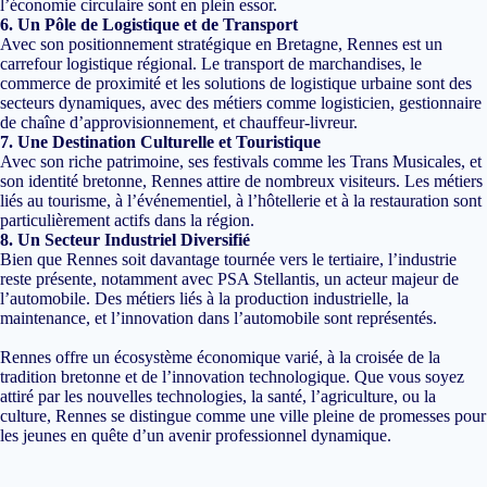
l’économie circulaire sont en plein essor.
6. Un Pôle de Logistique et de Transport
Avec son positionnement stratégique en Bretagne, Rennes est un
carrefour logistique régional. Le transport de marchandises, le
commerce de proximité et les solutions de logistique urbaine sont des
secteurs dynamiques, avec des métiers comme logisticien, gestionnaire
de chaîne d’approvisionnement, et chauffeur-livreur.
7. Une Destination Culturelle et Touristique
Avec son riche patrimoine, ses festivals comme les Trans Musicales, et
son identité bretonne, Rennes attire de nombreux visiteurs. Les métiers
liés au tourisme, à l’événementiel, à l’hôtellerie et à la restauration sont
particulièrement actifs dans la région.
8. Un Secteur Industriel Diversifié
Bien que Rennes soit davantage tournée vers le tertiaire, l’industrie
reste présente, notamment avec PSA Stellantis, un acteur majeur de
l’automobile. Des métiers liés à la production industrielle, la
maintenance, et l’innovation dans l’automobile sont représentés.
Rennes offre un écosystème économique varié, à la croisée de la
tradition bretonne et de l’innovation technologique. Que vous soyez
attiré par les nouvelles technologies, la santé, l’agriculture, ou la
culture, Rennes se distingue comme une ville pleine de promesses pour
les jeunes en quête d’un avenir professionnel dynamique.