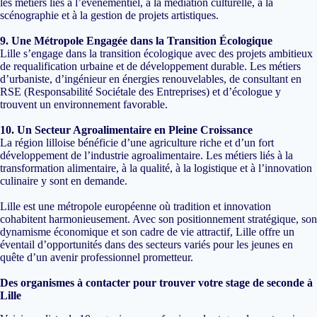
les métiers liés à l’événementiel, à la médiation culturelle, à la
scénographie et à la gestion de projets artistiques.
9. Une Métropole Engagée dans la Transition Écologique
Lille s’engage dans la transition écologique avec des projets ambitieux
de requalification urbaine et de développement durable. Les métiers
d’urbaniste, d’ingénieur en énergies renouvelables, de consultant en
RSE (Responsabilité Sociétale des Entreprises) et d’écologue y
trouvent un environnement favorable.
10. Un Secteur Agroalimentaire en Pleine Croissance
La région lilloise bénéficie d’une agriculture riche et d’un fort
développement de l’industrie agroalimentaire. Les métiers liés à la
transformation alimentaire, à la qualité, à la logistique et à l’innovation
culinaire y sont en demande.
Lille est une métropole européenne où tradition et innovation
cohabitent harmonieusement. Avec son positionnement stratégique, son
dynamisme économique et son cadre de vie attractif, Lille offre un
éventail d’opportunités dans des secteurs variés pour les jeunes en
quête d’un avenir professionnel prometteur.
Des organismes à contacter pour trouver votre stage de seconde à
Lille