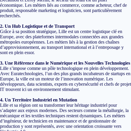
économique. Les métiers liés au commerce, comme acheteur, chef de
produit, responsable marketing et logisticien, sont particulièrement
recherchés.
2. Un Hub Logistique et de Transport
Grâce à sa position stratégique, Lille est un centre logistique clé en
Europe, avec des plateformes intermodales connectées aux grandes
métropoles européennes. Les métiers liés à la gestion des chaînes
d’approvisionnement, au transport international et à l’entreposage y
sont en plein essor.
3. Une Référence dans le Numérique et les Nouvelles Technologies
Lille s’impose comme un pôle technologique en plein développement.
Avec Euratechnologies, l’un des plus grands incubateurs de startups en
Europe, la ville est un moteur de l’innovation numérique. Les
développeurs, data scientists, experts en cybersécurité et chefs de projet
IT trouvent ici un environnement stimulant.
4. Un Territoire Industriel en Mutation
Lille et sa région ont su transformer leur héritage industriel pour
s’adapter aux enjeux modernes. Des secteurs comme la métallurgie, la
mécanique et les textiles techniques restent dynamiques. Les métiers
d’ingénieur, de technicien en maintenance et de gestionnaire de
production y sont représentés, avec une orientation croissante vers