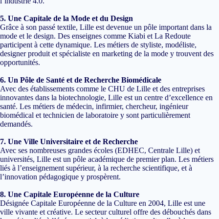
l’industrie 4.0.
5. Une Capitale de la Mode et du Design
Grâce à son passé textile, Lille est devenue un pôle important dans la
mode et le design. Des enseignes comme Kiabi et La Redoute
participent à cette dynamique. Les métiers de styliste, modéliste,
designer produit et spécialiste en marketing de la mode y trouvent des
opportunités.
6. Un Pôle de Santé et de Recherche Biomédicale
Avec des établissements comme le CHU de Lille et des entreprises
innovantes dans la biotechnologie, Lille est un centre d’excellence en
santé. Les métiers de médecin, infirmier, chercheur, ingénieur
biomédical et technicien de laboratoire y sont particulièrement
demandés.
7. Une Ville Universitaire et de Recherche
Avec ses nombreuses grandes écoles (EDHEC, Centrale Lille) et
universités, Lille est un pôle académique de premier plan. Les métiers
liés à l’enseignement supérieur, à la recherche scientifique, et à
l’innovation pédagogique y prospèrent.
8. Une Capitale Européenne de la Culture
Désignée Capitale Européenne de la Culture en 2004, Lille est une
ville vivante et créative. Le secteur culturel offre des débouchés dans