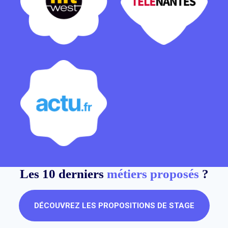
Les 10 derniers
métiers proposés
?
DÉCOUVREZ LES PROPOSITIONS DE STAGE