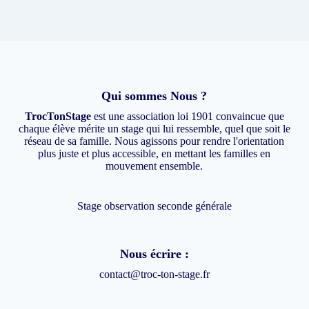
recensés
sur
TrocTonStage
Qui sommes Nous ?
TrocTonStage
est une association loi 1901 convaincue que
chaque élève mérite un stage qui lui ressemble, quel que soit le
réseau de sa famille. Nous agissons pour rendre l'orientation
plus juste et plus accessible, en mettant les familles en
mouvement ensemble.
Stage observation seconde générale
Nous écrire :
contact@troc-ton-stage.fr