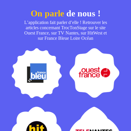
On parle
de nous !
L’application fait parler d’elle ! Retrouver les
articles concernant TrocTonStage sur le site
Ouest France, sur TV Nantes, sur HitWest et
sur France Bleue Loire Océan