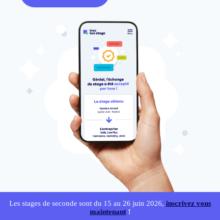
Les stages de seconde sont du 15 au 26 juin 2026,
inscrivez vous
maintenant
!