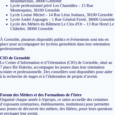
Beaumarchais, 38000 Grenoble
Lycée professionnel privé Les Charmilles – 15 Rue
Montesquieu, 38100 Grenoble
Lycée Louise Michel – 14 Rue Léon Jouhaux, 38100 Grenoble
Lycée André Argouges – 1 Rue Général Ferrié, 38000 Grenoble
Lycée des Métiers du Bâtiment Le Clos d'Or – 13 Rue Henri Le
Châtelier, 38000 Grenoble
​À Grenoble, plusieurs dispositifs publics et événements sont mis en
place pour accompagner les lycéens grenoblois dans leur orientation
professionnelle.
CIO de Grenoble
Le Centre d’Information et d’Orientation (CIO) de Grenoble, situé au
7 place Bir Hakeim, accompagne les jeunes dans leur orientation
scolaire et professionnelle. Des conseillers sont disponibles pour aider
à la recherche de stages et à l’élaboration de projets d’avenir.
Forum des Métiers et des Formations de l’Isère
Organisé chaque année à Alpexpo, ce salon accueille des centaines
d’exposants (entreprises, établissements, institutions) pour permettre
aux jeunes de découvrir des métiers, des filières, poser leurs questions
et envisager leur avenir.