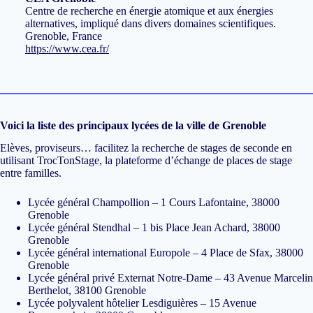
Centre de recherche en énergie atomique et aux énergies
alternatives, impliqué dans divers domaines scientifiques.
Grenoble, France
https://www.cea.fr/
Voici la liste des principaux lycées de la ville de Grenoble
Elèves, proviseurs… facilitez la recherche de stages de seconde en
utilisant
TrocTonStage
, la plateforme d’échange de places de stage
entre familles.
Lycée général Champollion – 1 Cours Lafontaine, 38000
Grenoble
Lycée général Stendhal – 1 bis Place Jean Achard, 38000
Grenoble
Lycée général international Europole – 4 Place de Sfax, 38000
Grenoble
Lycée général privé Externat Notre-Dame – 43 Avenue Marcelin
Berthelot, 38100 Grenoble
Lycée polyvalent hôtelier Lesdiguières – 15 Avenue