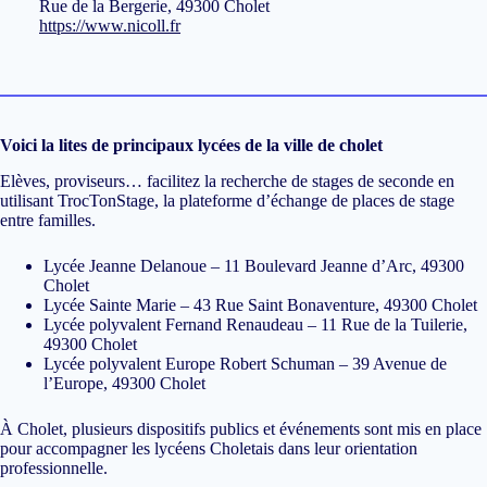
Rue de la Bergerie, 49300 Cholet
https://www.nicoll.fr
Voici la lites de principaux lycées de la ville de cholet
Elèves, proviseurs… facilitez la recherche de stages de seconde en
utilisant
TrocTonStage
, la plateforme d’échange de places de stage
entre familles.
Lycée Jeanne Delanoue – 11 Boulevard Jeanne d’Arc, 49300
Cholet
Lycée Sainte Marie – 43 Rue Saint Bonaventure, 49300 Cholet
Lycée polyvalent Fernand Renaudeau – 11 Rue de la Tuilerie,
49300 Cholet
Lycée polyvalent Europe Robert Schuman – 39 Avenue de
l’Europe, 49300 Cholet
​À Cholet, plusieurs dispositifs publics et événements sont mis en place
pour accompagner les lycéens Choletais dans leur orientation
professionnelle.