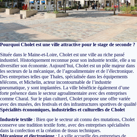
Pourquoi Cholet est une ville attractive pour le stage de seconde ?
Située dans le Maine-et-Loire, Cholet est une ville au riche passé
industriel. Historiquement reconnue pour son industrie textile, elle a su
diversifier son économie. Aujourd’hui, Cholet est un pôle majeur dans
les secteurs de la mécanique, de l’agroalimentaire et de l’électronique.
Des entreprises telles que Thales, spécialisée dans les équipements
télécoms, et Michelin, acteur incontournable de l’industrie
pneumatique, y sont implantées. La ville bénéficie également d’une
forte présence dans le secteur agroalimentaire avec des entreprises
comme Charal. Sur le plan culturel, Cholet propose une offre variée
avec des musées, des festivals et des infrastructures sportives de qualité
Spécialités économiques, industrielles et culturelles de Cholet
Industrie textile
: Bien que le secteur ait connu des mutations, Cholet
conserve une tradition textile forte, avec des entreprises spécialisées
dans la confection et la création de tissus techniques.
Mécanique et électronique
: La ville accueille des entreprises de