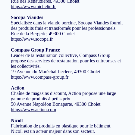
Rue des Renaudières, 49300 Cholet
https://www.michelin.fr
Socopa Viandes
Spécialisée dans la viande porcine, Socopa Viandes fournit
des produits frais et transformés pour les professionnels.
Rue de la Bergerie, 49300 Cholet
https://www.socopa.fr
Compass Group France
Leader de la restauration collective, Compass Group
propose des services de restauration pour les entreprises et
les collectivités.
19 Avenue du Maréchal Leclerc, 49300 Cholet
https://www.compass-group.fr
Action
Chaîne de magasins discount, Action propose une large
gamme de produits à petits prix.
50 Avenue Napoléon Bonaparte, 49300 Cholet
https://www.action.com
Nicoll
Fabrication de produits en plastique pour le bâtiment,
Nicoll est un acteur majeur dans son secteur.