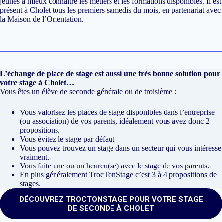
jeunes à mieux connaître les métiers et les formations disponibles. Il est
présent à Cholet tous les premiers samedis du mois, en partenariat avec
la Maison de l’Orientation.
L’échange de place de stage est aussi une très bonne solution pour
votre stage à Cholet…
Vous êtes un élève de seconde générale ou de troisième :
Vous valorisez les places de stage disponibles dans l’entreprise
(ou association) de vos parents, idéalement vous avez donc 2
propositions.
Vous évitez le stage par défaut
Vous pouvez trouvez un stage dans un secteur qui vous intéresse
vraiment.
Vous faite une ou un heureu(se) avec le stage de vos parents.
En plus généralement TrocTonStage c’est 3 à 4 propositions de
stages.
DÉCOUVREZ TROCTONSTAGE POUR VOTRE STAGE
DE SECONDE À CHOLET