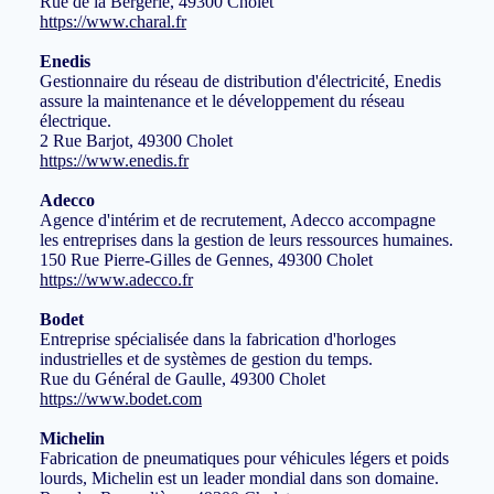
Rue de la Bergerie, 49300 Cholet
https://www.charal.fr
Enedis
Gestionnaire du réseau de distribution d'électricité, Enedis
assure la maintenance et le développement du réseau
électrique.
2 Rue Barjot, 49300 Cholet
https://www.enedis.fr
Adecco
Agence d'intérim et de recrutement, Adecco accompagne
les entreprises dans la gestion de leurs ressources humaines.
150 Rue Pierre-Gilles de Gennes, 49300 Cholet
https://www.adecco.fr
Bodet
Entreprise spécialisée dans la fabrication d'horloges
industrielles et de systèmes de gestion du temps.
Rue du Général de Gaulle, 49300 Cholet
https://www.bodet.com
Michelin
Fabrication de pneumatiques pour véhicules légers et poids
lourds, Michelin est un leader mondial dans son domaine.