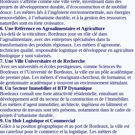
Bordeaux s’affirme comme une ville verte, investissant dans des
projets de développement durable, d’écoconstruction et de mobilité
douce. Les métiers liés à l’ingénierie environnementale, aux énergies
renouvelables, à l’urbanisme durable, et à la gestion des ressources
naturelles sont en forte croissance.
6. Une Référence en Agroalimentaire et Agriculture
Au-delà de la viticulture, Bordeaux joue un rôle clé dans
l’agroalimentaire, avec des entreprises spécialisées dans la
transformation des produits régionaux. Les métiers d’agronome,
technicien qualité, responsable logistique et développeur en agriculture
biologique y sont valorisés.
7. Une Ville Universitaire et de Recherche
Avec ses universités et écoles prestigieuses, comme Sciences Po
Bordeaux et l’Université de Bordeaux, la ville est un pôle académique
de premier plan. Les métiers d’enseignant-chercheur, de formateur, et
de gestionnaire académique y trouvent un environnement stimulant.
8. Un Secteur Immobilier et BTP Dynamique
Bordeaux connaît une forte attractivité résidentielle, entraînant un
développement actif du secteur de la construction et de l’immobilier.
Les métiers d’agent immobilier, architecte, ingénieur en bâtiment et
conducteur de travaux sont très présents, notamment dans le cadre de
projets d’urbanisme durable.
9. Un Hub Logistique et Commercial
Grâce à sa position géographique et au port de Bordeaux, la ville est
un carrefour pour le commerce et la logistique. Les métiers de