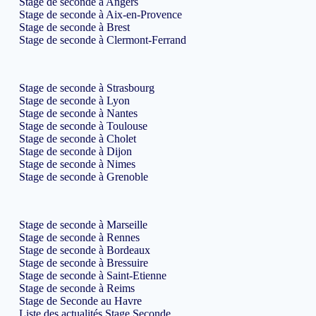
Stage de seconde à Angers
Stage de seconde à Aix-en-Provence
Stage de seconde à Brest
Stage de seconde à Clermont-Ferrand
Stage de seconde à Strasbourg
Stage de seconde à Lyon
Stage de seconde à Nantes
Stage de seconde à Toulouse
Stage de seconde à Cholet
Stage de seconde à Dijon
Stage de seconde à Nimes
Stage de seconde à Grenoble
Stage de seconde à Marseille
Stage de seconde à Rennes
Stage de seconde à Bordeaux
Stage de seconde à Bressuire
Stage de seconde à Saint-Etienne
Stage de seconde à Reims
Stage de Seconde au Havre
Liste des actualités Stage Seconde…