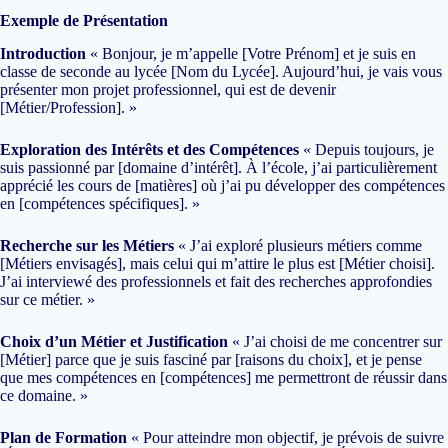
Exemple de Présentation
Introduction
« Bonjour, je m’appelle [Votre Prénom] et je suis en
classe de seconde au lycée [Nom du Lycée]. Aujourd’hui, je vais vous
présenter mon projet professionnel, qui est de devenir
[Métier/Profession]. »
Exploration des Intérêts et des Compétences
« Depuis toujours, je
suis passionné par [domaine d’intérêt]. À l’école, j’ai particulièrement
apprécié les cours de [matières] où j’ai pu développer des compétences
en [compétences spécifiques]. »
Recherche sur les Métiers
« J’ai exploré plusieurs métiers comme
[Métiers envisagés], mais celui qui m’attire le plus est [Métier choisi].
J’ai interviewé des professionnels et fait des recherches approfondies
sur ce métier. »
Choix d’un Métier et Justification
« J’ai choisi de me concentrer sur
[Métier] parce que je suis fasciné par [raisons du choix], et je pense
que mes compétences en [compétences] me permettront de réussir dans
ce domaine. »
Plan de Formation
« Pour atteindre mon objectif, je prévois de suivre